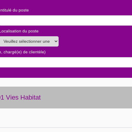
Intitulé du poste
Localisation du poste
, chargé(e) de clientèle)
01 Vies Habitat