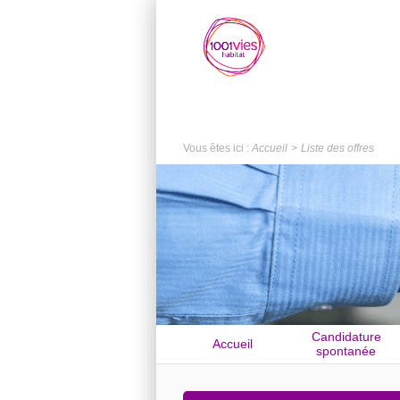
Vous êtes ici :
Accueil
Liste des offres
Candidature
Accueil
spontanée