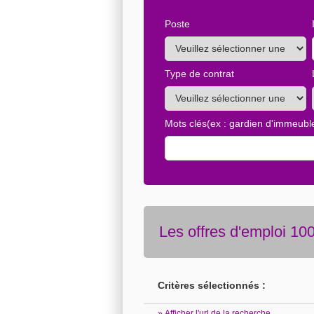
Poste
Type de contrat
Mots clés
(ex : gardien d'immeuble
Les offres d'emploi 10
Critères sélectionnés :
» Afficher l'url de la recherche