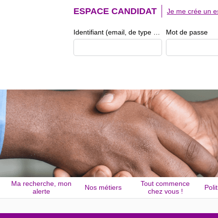
ESPACE CANDIDAT
Je me crée un e
Identifiant (email, de type exemple@exemple.fr)
Mot de passe
Ma recherche, mon
Tout commence
Nos métiers
Poli
alerte
chez vous !