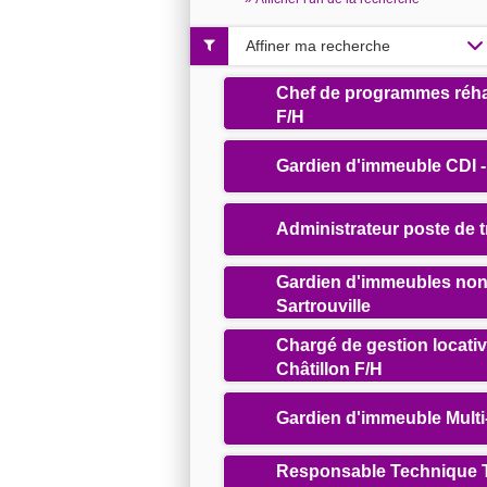
Affiner ma recherche
Chef de programmes réhab
F/H
Gardien d'immeuble CDI -
Administrateur poste de 
Gardien d'immeubles non
Sartrouville
Chargé de gestion locativ
Châtillon F/H
Gardien d'immeuble Multi
Responsable Technique Ter