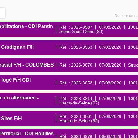
Nombre de rés
ilitations - CDI Pantin
Réf. : 2026-3987
07/08/2026
1001
Seine Saint-Denis (93)
 Gradignan F/H
Réf. : 2026-3963
07/08/2026
1001
travail F/H - COLOMBES
Réf. : 2026-3870
07/08/2026
Struc
 logé F/H CDI
Réf. : 2026-3853
07/08/2026
1001
e en alternance -
Réf. : 2026-3814
07/08/2026
1001
Hauts-de-Seine (92)
Réf. : 2026-3801
07/08/2026
1001
-Sites F/H
Hauts-de-Seine (92)
ritorial - CDI Houilles
Réf. : 2026-3976
06/08/2026
1001