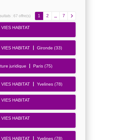
1
2
7
ultats :
67 offre(s)
 VIES HABITAT
 VIES HABITAT
Gironde (33)
ture juridique
Paris (75)
 VIES HABITAT
Yvelines (78)
 VIES HABITAT
 VIES HABITAT
 VIES HABITAT
Yvelines (78)