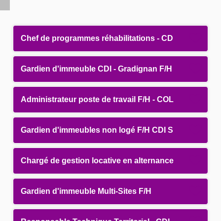
Chef de programmes réhabilitations - CDI Pantin F/H
Gardien d'immeuble CDI - Gradignan F/H
Administrateur poste de travail F/H - COLOMBES
Gardien d'immeubles non logé F/H CDI Sartrouville
Chargé de gestion locative en alternance - Châtillon F/H
Gardien d'immeuble Multi-Sites F/H