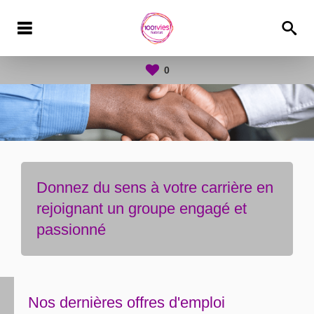
0
Donnez du sens à votre carrière en
rejoignant un groupe engagé et
passionné
Nos dernières offres d'emploi