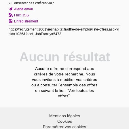
» Conserver ces critères via :
Alerte email
Flux
RSS
Enregistrement
https://recrutement.1001vieshabitat.fr/offre-de-emploi/liste-offres.aspx?l
cid=1036&facet_JobFamily=5473
Aucun résultat
Aucune offre ne correspond aux
critères de votre recherche. Nous
vous invitons à modifier vos critères
ou à consulter l'ensemble des offres
en suivant le lien "Voir toutes les
offres".
Mentions légales
Cookies
Paramétrer vos cookies