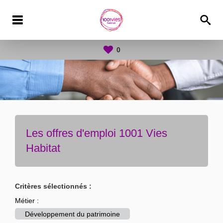
0
Les offres d'emploi 1001 Vies
Habitat
Critères sélectionnés :
Métier :
Développement du patrimoine